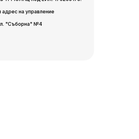
 адрес на управление
 ул. "Съборна" №4