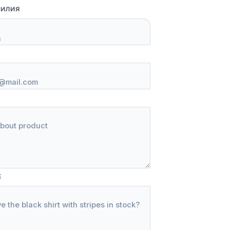
МИЛИЯ
Е