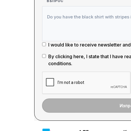
ВЪПРОС
I would like to receive newsletter an
By clicking here, I state that I have 
conditions
.
Изпр