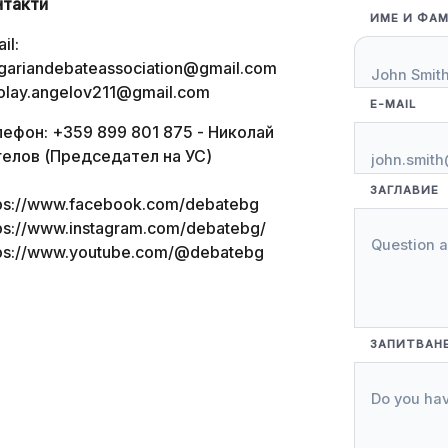
нтакти
ИМЕ И ФА
il:
gariandebateassociation@gmail.com
olay.angelov211@gmail.com
E-MAIL
ефон: +359 899 801 875 - Николай
гелов (Председател на УС)
ЗАГЛАВИЕ
tps://www.facebook.com/debatebg
ps://www.instagram.com/debatebg/
tps://www.youtube.com/@debatebg
ЗАПИТВАН