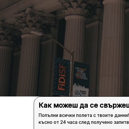
Как можеш да се свържеш
Попълни всички полета с твоите данни
късно от 24 часа след получено запитв