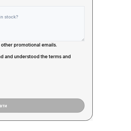
d other promotional emails.
read and understood the
terms and
ати