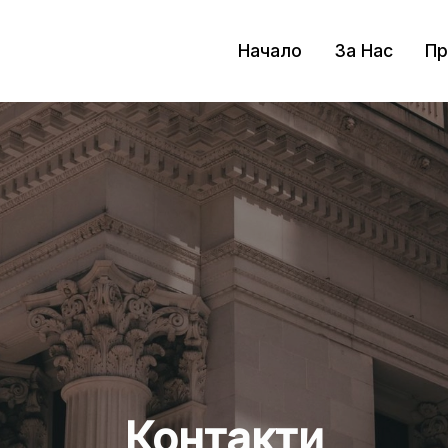
Начало
За Нас
Пр
Контакти