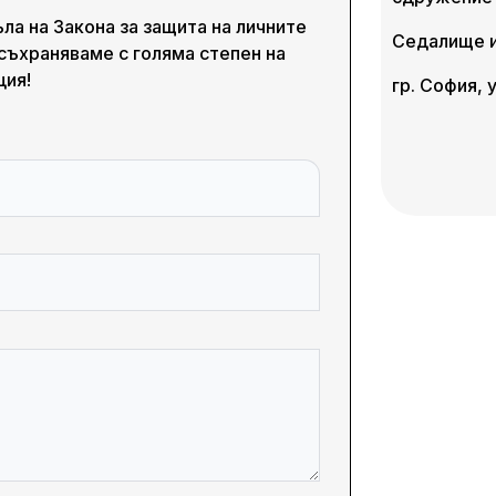
ла на Закона за защита на личните
Седалище и
съхраняваме с голяма степен на
ция!
гр. София,